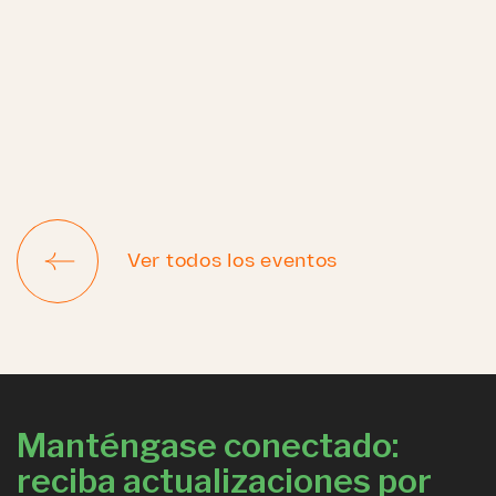
Ver todos los eventos
Manténgase conectado:
reciba actualizaciones por