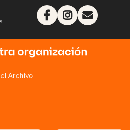
S
tra organización
el Archivo