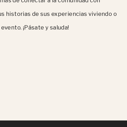
rmas de conectar a la comunidad con
s historias de sus experiencias viviendo o
evento. ¡Pásate y saluda!