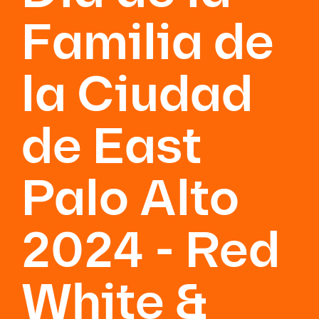
Familia de
la Ciudad
de East
Palo Alto
2024 - Red
White &