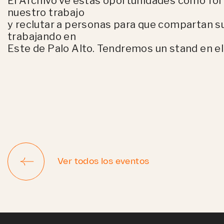
El Archivo ve estas oportunidades como fo
nuestro trabajo
y reclutar a personas para que compartan su
trabajando en
Este de Palo Alto. Tendremos un stand en el 
Ver todos los eventos