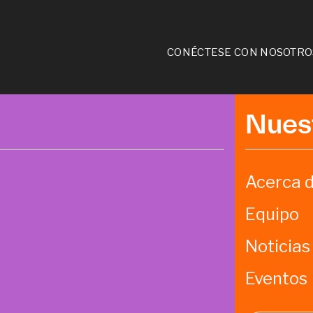
CONÉCTESE CON NOSOTRO
Nues
Acerca d
Equipo
Noticias
Eventos