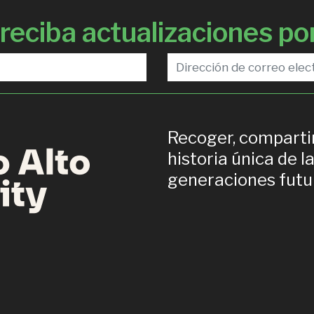
eciba actualizaciones por
Recoger, compartir
historia única de 
generaciones futu