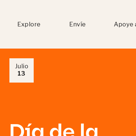
Explore
Envíe
Apoye 
Julio
13
Día de la